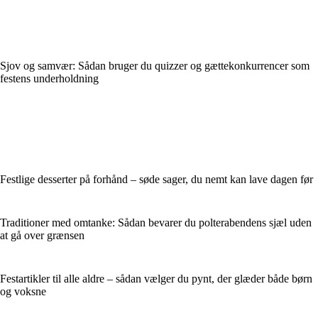
Sjov og samvær: Sådan bruger du quizzer og gættekonkurrencer som
festens underholdning
Festlige desserter på forhånd – søde sager, du nemt kan lave dagen før
Traditioner med omtanke: Sådan bevarer du polterabendens sjæl uden
at gå over grænsen
Festartikler til alle aldre – sådan vælger du pynt, der glæder både børn
og voksne