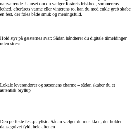
nærværende. Uanset om du vælger forårets friskhed, sommerens
lethed, efterårets varme eller vinterens ro, kan du med enkle greb skabe
en fest, der føles både smuk og meningsfuld.
Hold styr på gæsternes svar: Sådan håndterer du digitale tilmeldinger
uden stress
Lokale leverandører og sæsonens charme – sådan skaber du et
autentisk bryllup
Den perfekte fest-playliste: Sådan vælger du musikken, der holder
dansegulvet fyldt hele aftenen