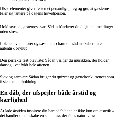
Disse elementer giver festen et personligt præg og gør, at gæsterne
føler sig tættere på dagens hovedperson.
Hold styr på gæsternes svar: Sådan håndterer du digitale tilmeldinger
uden stress
Lokale leverandører og sæsonens charme – sådan skaber du et
autentisk bryllup
Den perfekte fest-playliste: Sådan vælger du musikken, der holder
dansegulvet fyldt hele aftenen
Sjov og samvær: Sådan bruger du quizzer og gættekonkurrencer som
festens underholdning
En dåb, der afspejler både årstid og
kærlighed
At lade årstiden inspirere din barnedåb handler ikke kun om æstetik –
det handler om at skabe en stemning, der føles naturlig og